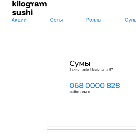
Акции
Сеты
Роллы
Суп
Сумы
Захисників Маріуполя, 87
068 0000 828
работаем с