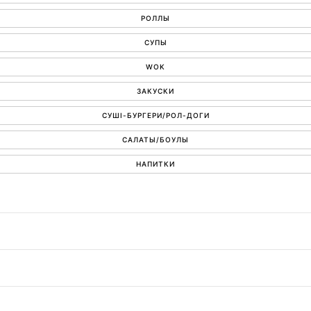
РОЛЛЫ
СУПЫ
WOK
ЗАКУСКИ
СУШІ-БУРГЕРИ/РОЛ-ДОГИ
САЛАТЫ/БОУЛЫ
НАПИТКИ