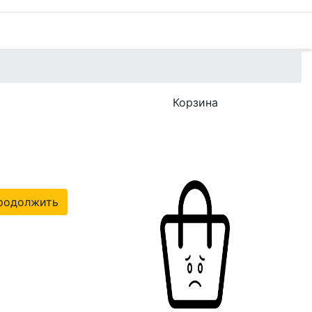
Корзина
родолжить