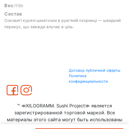
Вес:
110г
Состав
Соковиті курячі шматочки в рум’яній скоринці — швидкий
перекус, що завжди влучає в ціль.
Договор публичной оферты
Политика
конфиденциальности
™ ≪KILOGRAMM. Sushi Project≫ является
зарегистрированной торговой маркой. Все
материалы этого сайта могут быть использованы
только с согласия ООО ≪КИЛОГРАММ≫