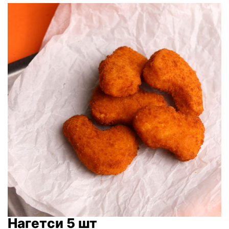
Нагетси 5 шт