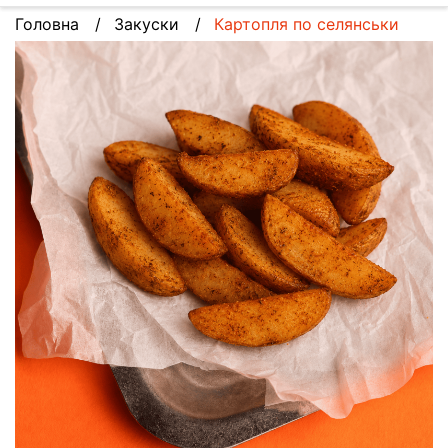
Головна
Закуски
Картопля по селянськи