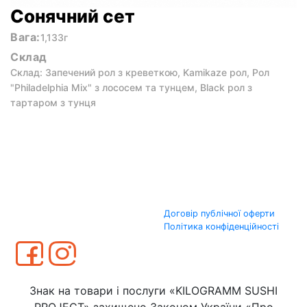
Сонячний сет
Вага:
1,133г
Склад
Склад: Запечений рол з креветкою, Kamikaze рол, Рол
"Philadelphia Mix" з лососем та тунцем, Black рол з
тартаром з тунця
Договір публічної оферти
Політика конфіденційності
Знак на товари і послуги «KILOGRAMM SUSHI