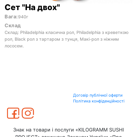
Сет "На двох"
Вага:
940г
Склад
Склад: Philadelphia класична рол, Philadelphia з креветкою
рол, Black рол з тартаром з тунця, Макі-рол з ніжним
лососем.
Договір публічної оферти
Політика конфіденційності
Знак на товари і послуги «KILOGRAMM SUSHI