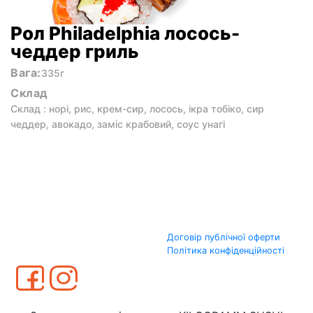
Рол Philadelphia лосось-
чеддер гриль
Вага:
335г
Склад
Склад : норі, рис, крем-сир, лосось, ікра тобіко, сир
чеддер, авокадо, заміс крабовий, соус унагі
Договір публічної оферти
Політика конфіденційності