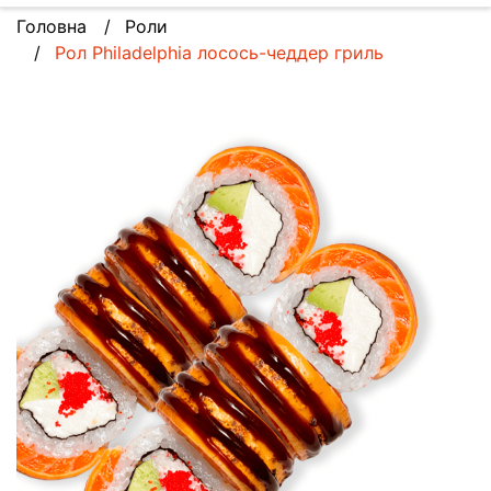
Головна
Роли
Рол Philadelphia лосось-чеддер гриль