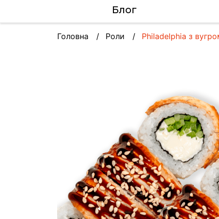
Блог
Головна
Роли
Philadelphia з вугр