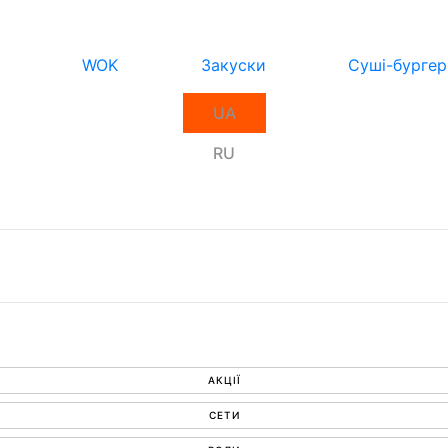
WOK
Закуски
Суші-бургер
UA
RU
АКЦІЇ
СЕТИ