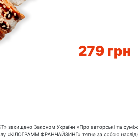
279
грн
» захищено Законом України «Про авторські та суміжні
лу «КІЛОГРАММ ФРАНЧАЙЗИНГ» тягне за собою наслідки