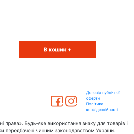
В кошик +
Договір публічної
оферти
Політика
конфіденційності
 права». Будь-яке використання знаку для товарів і
 передбачені чинним законодавством України.