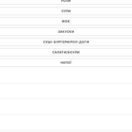
РОЛИ
СУПИ
WOK
ЗАКУСКИ
СУШІ-БУРГЕРИ/РОЛ-ДОГИ
САЛАТИ/БОУЛИ
НАПОЇ