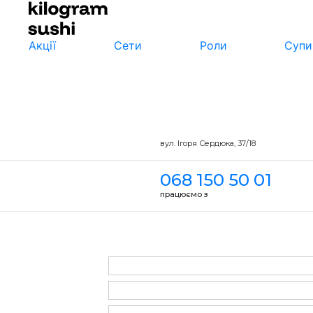
Акції
Сети
Роли
Супи
вул. Ігоря Сердюка, 37/18
068 150 50 01
працюємо з