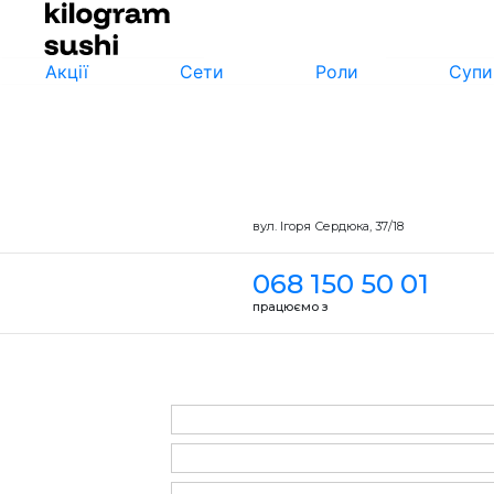
Акції
Сети
Роли
Супи
вул. Ігоря Сердюка, 37/18
068 150 50 01
працюємо з