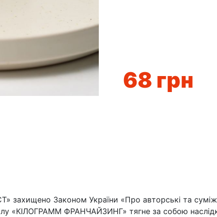
68
грн
» захищено Законом України «Про авторські та суміжні
лу «КІЛОГРАММ ФРАНЧАЙЗИНГ» тягне за собою наслідки