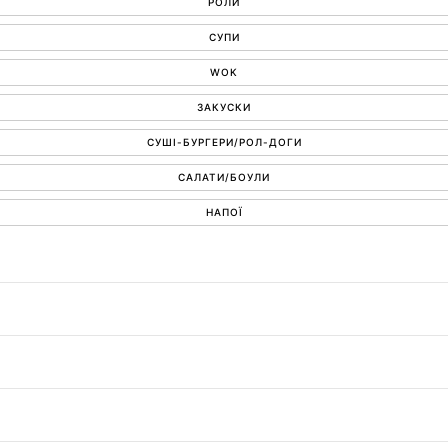
РОЛИ
СУПИ
WOK
ЗАКУСКИ
СУШІ-БУРГЕРИ/РОЛ-ДОГИ
САЛАТИ/БОУЛИ
НАПОЇ