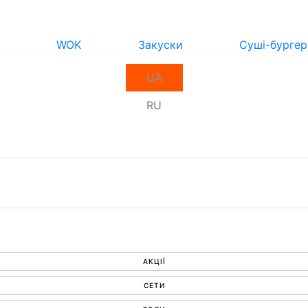
WOK
Закуски
Суші-бургер
UA
RU
АКЦІЇ
СЕТИ