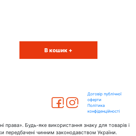
В кошик +
Договір публічної
оферти
Політика
конфіденційності
 права». Будь-яке використання знаку для товарів і
 передбачені чинним законодавством України.