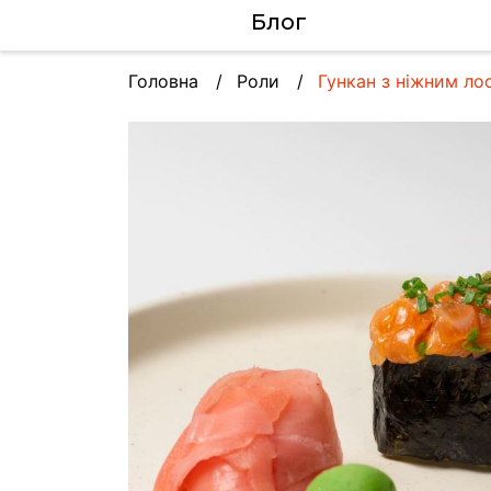
Блог
Головна
Роли
Гункан з ніжним ло