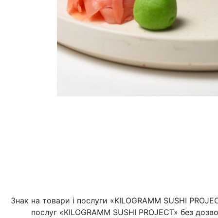
Знак на товари і послуги «KILOGRAMM SUSHI PROJECT
послуг «KILOGRAMM SUSHI PROJECT» без дозво