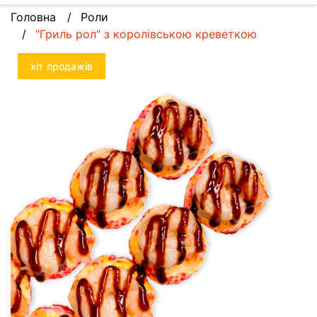
Головна
Роли
"Гриль рол" з королівською креветкою
хіт продажів