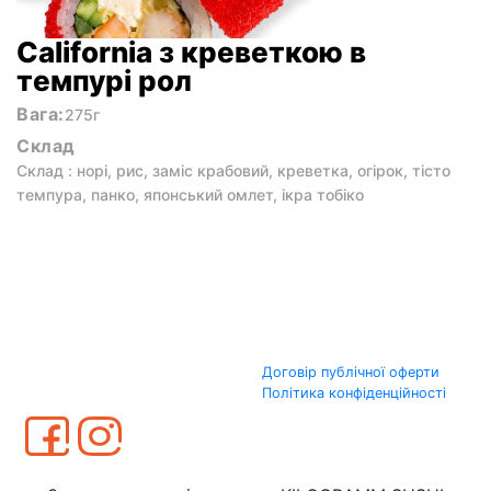
California з креветкою в
темпурі рол
Вага:
275г
Склад
Склад : норі, рис, заміс крабовий, креветка, огірок, тісто
темпура, панко, японський омлет, ікра тобіко
Договір публічної оферти
Політика конфіденційності