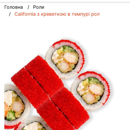
Головна
Роли
California з креветкою в темпурі рол