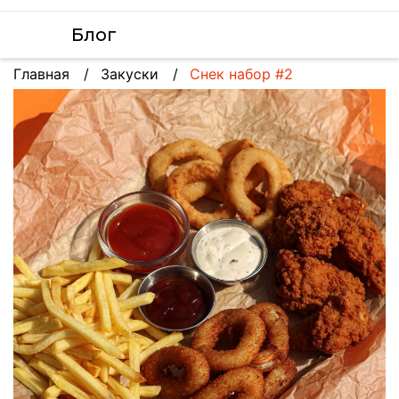
Блог
Главная
Закуски
Снек набор #2