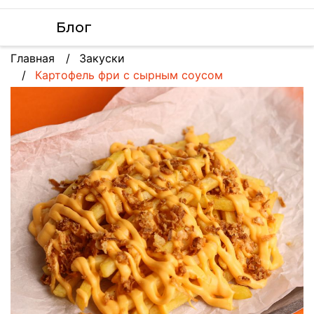
Блог
Главная
Закуски
Картофель фри с сырным соусом