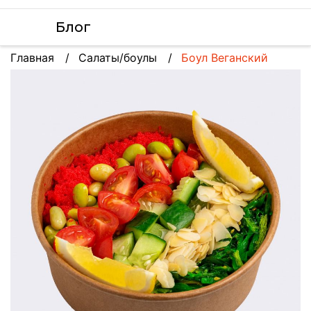
Блог
Главная
Салаты/боулы
Боул Веганский