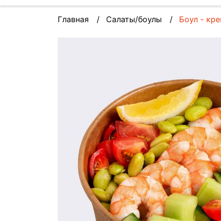
Главная
Салаты/боулы
Боул - кре