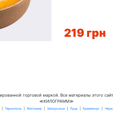
219
грн
ированной торговой маркой. Все материалы этого сай
≪КИЛОГРАММ≫
|
Тернополь
|
Житомир
|
Запорожье
|
Луцк
|
Кременчуг
|
Черк