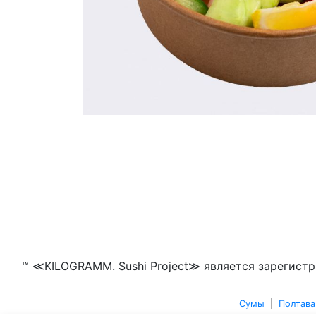
™ ≪KILOGRAMM. Sushi Project≫ является зарегистр
Сумы
|
Полтава