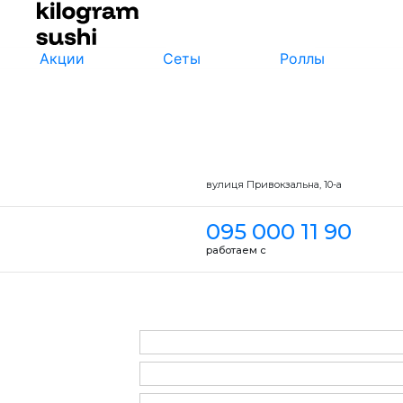
Акции
Сеты
Роллы
вулиця Привокзальна, 10-a
095 000 11 90
работаем с