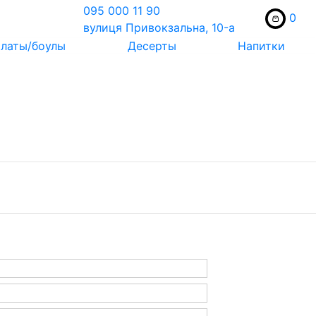
095 000 11 90
0
вулиця Привокзальна, 10-a
латы/боулы
Десерты
Напитки