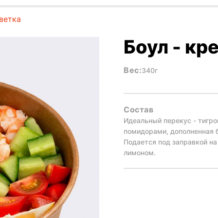
ветка
Боул - кр
Вес:
340г
Состав
Идеальный перекус - тигро
помидорами, дополненная 
Подается под заправкой на 
лимоном.