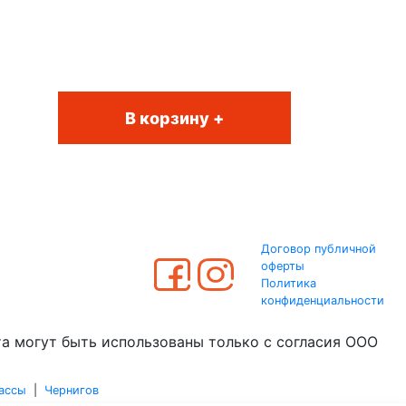
В корзину +
Договор публичной
оферты
Политика
конфиденциальности
та могут быть использованы только с согласия ООО
ассы
|
Чернигов