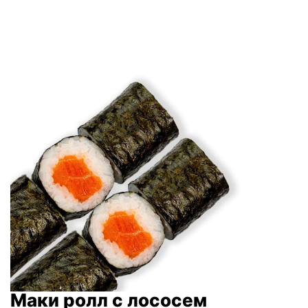
Маки ролл с лососем