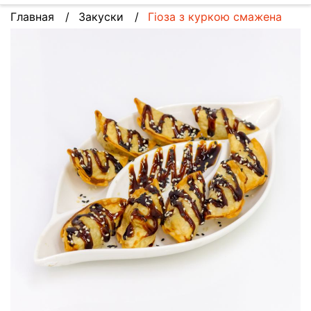
Главная
Закуски
Гіоза з куркою смажена