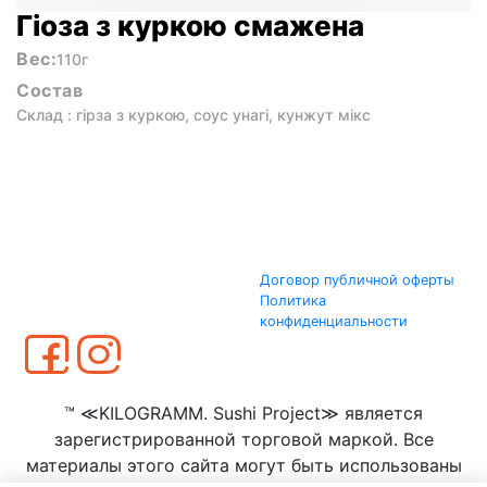
Гіоза з куркою смажена
Вес:
110г
Состав
Склад : гірза з куркою, соус унагі, кунжут мікс
Договор публичной оферты
Политика
конфиденциальности
™ ≪KILOGRAMM. Sushi Project≫ является
зарегистрированной торговой маркой. Все
материалы этого сайта могут быть использованы