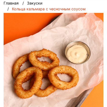
Главная
Закуски
Кольца кальмара с чесночным соусом