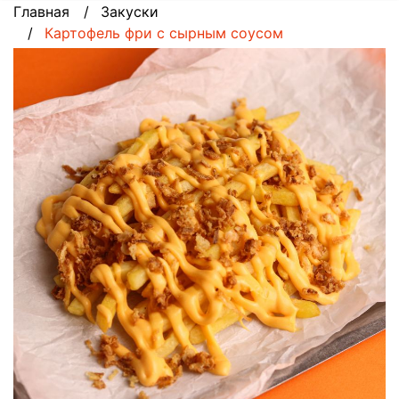
Главная
Закуски
Картофель фри с сырным соусом