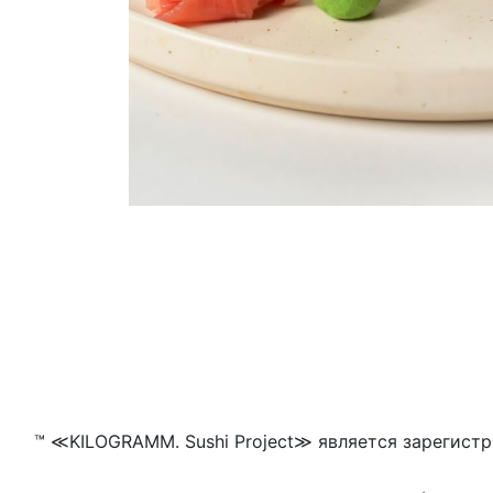
™ ≪KILOGRAMM. Sushi Project≫ является зарегистр