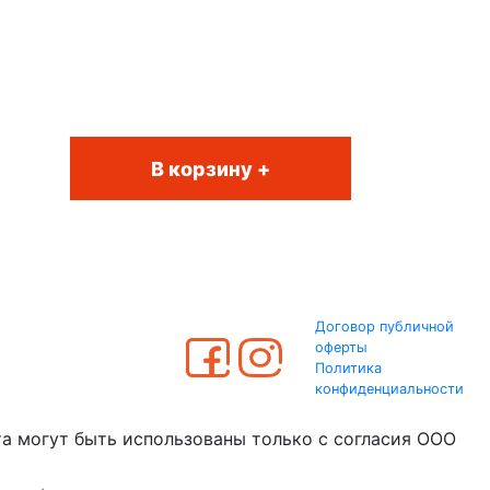
В корзину +
Договор публичной
оферты
Политика
конфиденциальности
та могут быть использованы только с согласия ООО