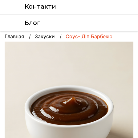
Контакти
Блог
Главная
Закуски
Соус- Діп Барбекю