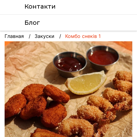
Контакти
Блог
Главная
Закуски
Комбо снеків 1