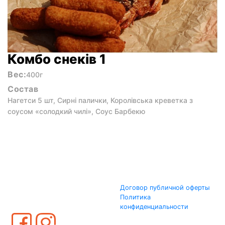
Комбо снеків 1
Вес:
400г
Состав
Нагетси 5 шт, Сирні палички, Королівська креветка з
соусом «солодкий чилі», Соус Барбекю
Договор публичной оферты
Политика
конфиденциальности