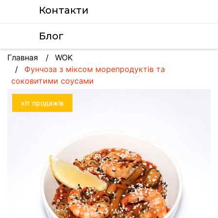
Контакти
Блог
Главная
WOK
Фунчоза з міксом морепродуктів та
соковитими соусами
хіт продажів