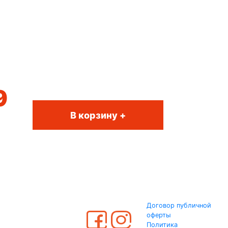
9
В корзину +
Договор публичной
оферты
Политика