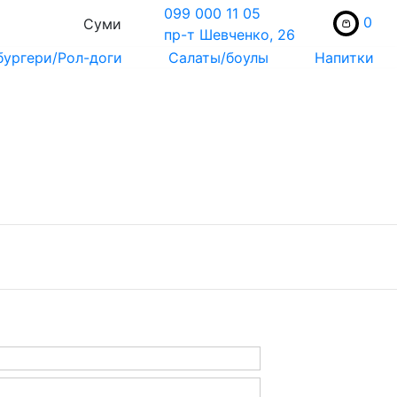
099 000 11 05
0
Суми
пр-т Шевченко, 26
бургери/Рол-доги
Салаты/боулы
Напитки