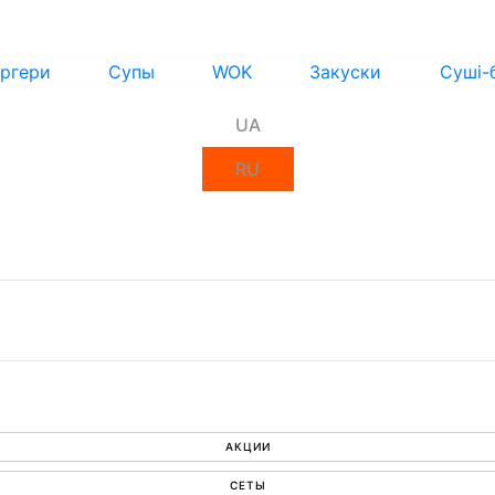
ргери
Супы
WOK
Закуски
Суші-
UA
RU
АКЦИИ
СЕТЫ