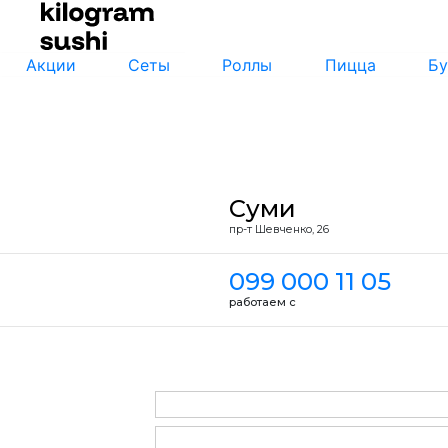
Акции
Сеты
Роллы
Пицца
Бу
Суми
пр-т Шевченко, 26
099 000 11 05
работаем с