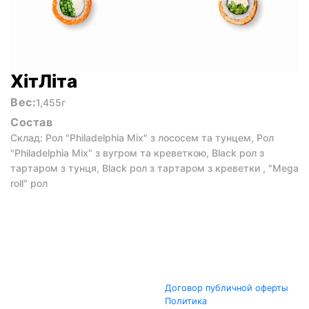
ХітЛіта
Вес:
1,455г
Состав
Склад: Рол "Philadelphia Mix" з лососем та тунцем, Рол
"Philadelphia Mix" з вугром та креветкою, Black рол з
тартаром з тунця, Black рол з тартаром з креветки , "Mega
roll" рол
Договор публичной оферты
Политика