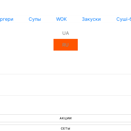
ргери
Супы
WOK
Закуски
Суші-
UA
RU
АКЦИИ
СЕТЫ