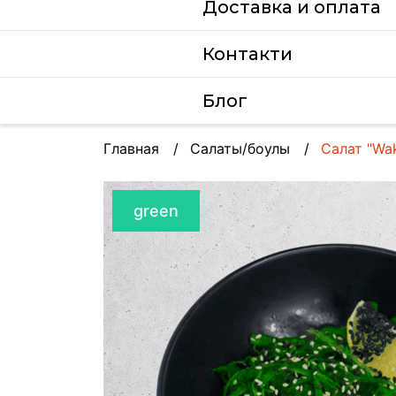
Доставка и оплата
Контакти
Блог
Главная
Салаты/боулы
Салат "Wak
green