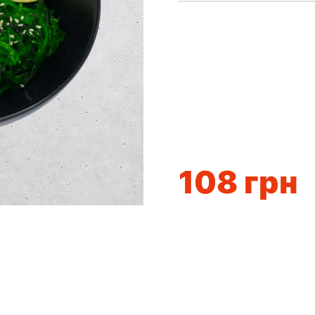
108
грн