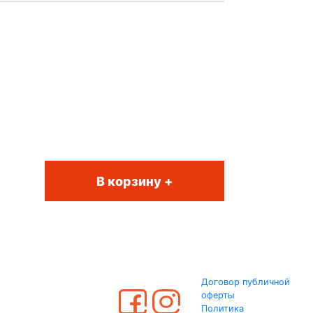
В корзину +
Договор публичной
оферты
Политика