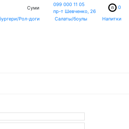
099 000 11 05
0
Суми
пр-т Шевченко, 26
бургери/Рол-доги
Салаты/боулы
Напитки