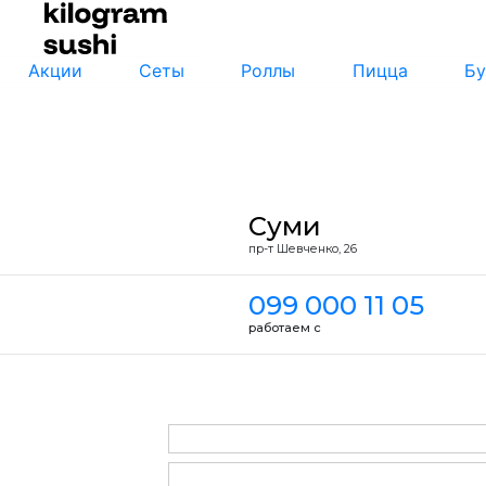
Акции
Сеты
Роллы
Пицца
Бу
Суми
пр-т Шевченко, 26
099 000 11 05
работаем с