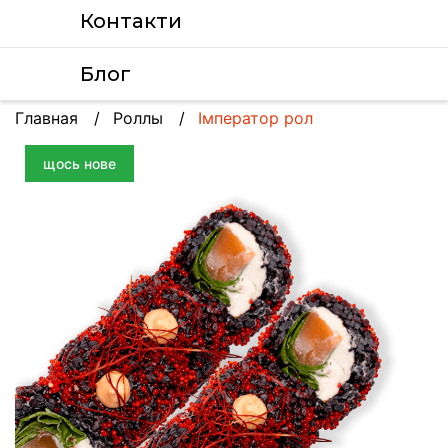
Контакти
Блог
Главная
Роллы
Імператор рол
щось нове