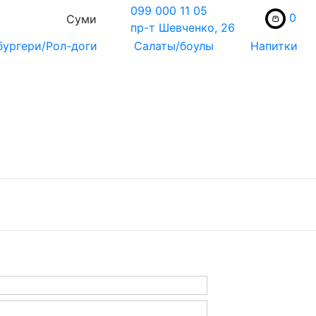
099 000 11 05
0
Суми
пр-т Шевченко, 26
бургери/Рол-доги
Салаты/боулы
Напитки