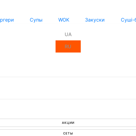
ргери
Супы
WOK
Закуски
Суші-
UA
RU
АКЦИИ
СЕТЫ