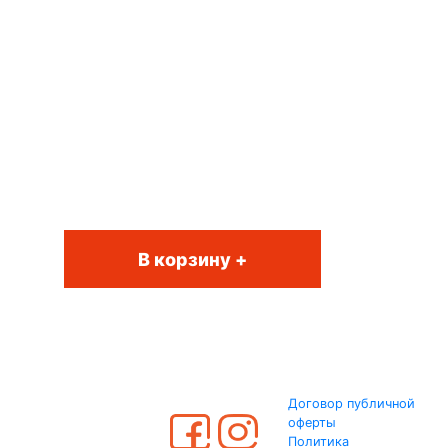
В корзину +
Договор публичной
оферты
Политика