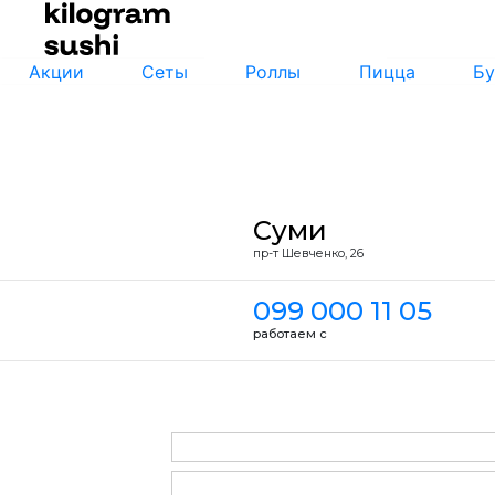
Акции
Сеты
Роллы
Пицца
Бу
Суми
пр-т Шевченко, 26
099 000 11 05
работаем с