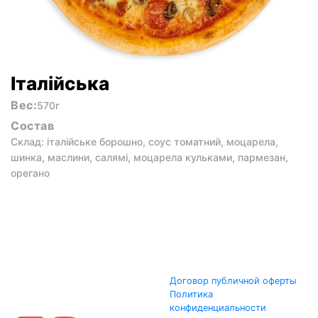
Італійська
Вес:
570г
Состав
Склад: італійське борошно, соус томатний, моцарела,
шинка, маслини, салямі, моцарела кульками, пармезан,
орегано
Договор публичной оферты
Политика
конфиденциальности