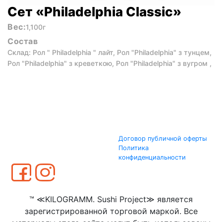
Сет «Philadelphia Classic»
Вес:
1,100г
Состав
Склад: Рол " Philadelphia " лайт, Рол "Philadelphia" з тунцем,
Рол "Philadelphia" з креветкою, Рол "Philadelphia" з вугром ,
Договор публичной оферты
Политика
конфиденциальности
™ ≪KILOGRAMM. Sushi Project≫ является
зарегистрированной торговой маркой. Все