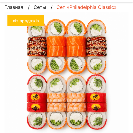
Главная
Сеты
Сет «Philadelphia Classic»
хіт продажів