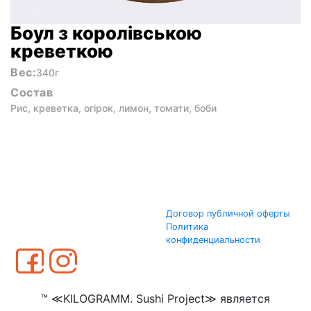
Боул з королівською
креветкою
Вес:
340г
Состав
Рис, креветка, огірок, лимон, томати, боби
Договор публичной оферты
Политика
конфиденциальности
™ ≪KILOGRAMM. Sushi Project≫ является