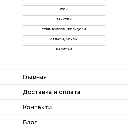
WOK
ЗАКУСКИ
СУШІ-БУРГЕРИ/РОЛ-ДОГИ
САЛАТЫ/БОУЛЫ
НАПИТКИ
Главная
Доставка и оплата
Контакти
Блог