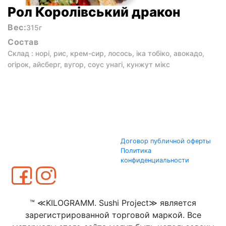
Рол Королівський дракон
Вес:
315г
Состав
Склад : норі, рис, крем-сир, лосось, іка тобіко, авокадо,
огірок, айсберг, вугор, соус унагі, кунжут мікс
Договор публичной оферты
Политика
конфиденциальности
™ ≪KILOGRAMM. Sushi Project≫ является
зарегистрированной торговой маркой. Все