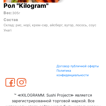
Рол "Kilogram"
Вес:
305г
Состав
Склад: рис, норі, крем-сир, айсберг, вугор, лосось, соус
Унагі
Договор публичной оферты
Политика
конфиденциальности
™ ≪KILOGRAMM. Sushi Project≫ является
зарегистрированной торговой маркой. Все