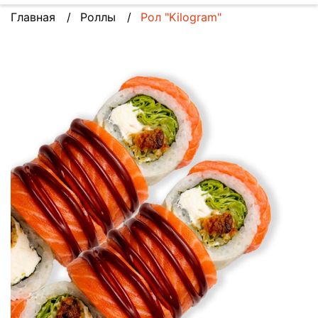
Главная
Роллы
Рол "Kilogram"