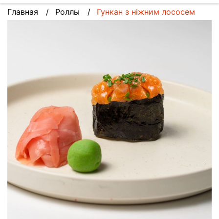
Главная
Роллы
Гункан з ніжним лососем