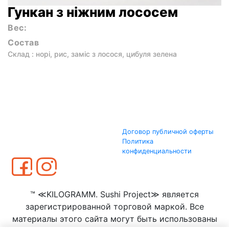
Гункан з ніжним лососем
Вес:
Состав
Склад : норі, рис, заміс з лосося, цибуля зелена
Договор публичной оферты
Политика
конфиденциальности
™ ≪KILOGRAMM. Sushi Project≫ является
зарегистрированной торговой маркой. Все
материалы этого сайта могут быть использованы