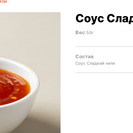
или
Соус Сла
Вес:
50г
Состав
Соус Сладкий чили