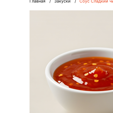
Главная
Закуски
Соус Сладкий ч