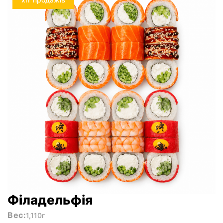
Філадельфія
Вес:
1,110г