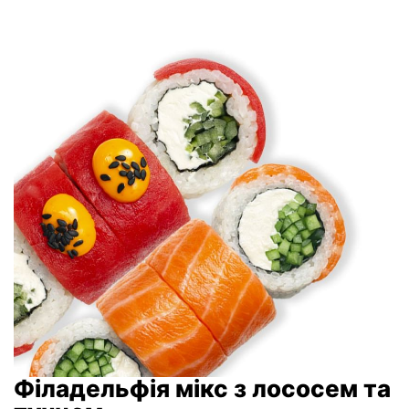
Філадельфія мікс з лососем та