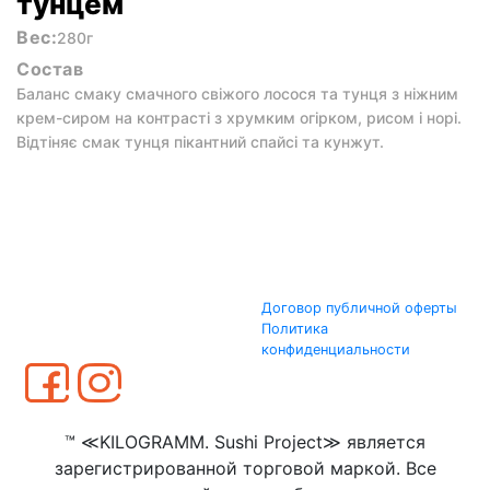
тунцем
Вес:
280г
Состав
Баланс смаку смачного свіжого лосося та тунця з ніжним
крем-сиром на контрасті з хрумким огірком, рисом і норі.
Відтіняє смак тунця пікантний спайсі та кунжут.
Договор публичной оферты
Политика
конфиденциальности
™ ≪KILOGRAMM. Sushi Project≫ является
зарегистрированной торговой маркой. Все