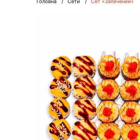
Головна
Сети
Сет «Запечений»