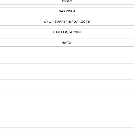
РОЛИ
ЗАКУСКИ
СУШІ-БУРГЕРИ/РОЛ-ДОГИ
САЛАТИ/БОУЛИ
НАПОЇ