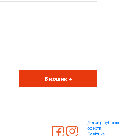
В кошик +
Договір публічної
оферти
Політика