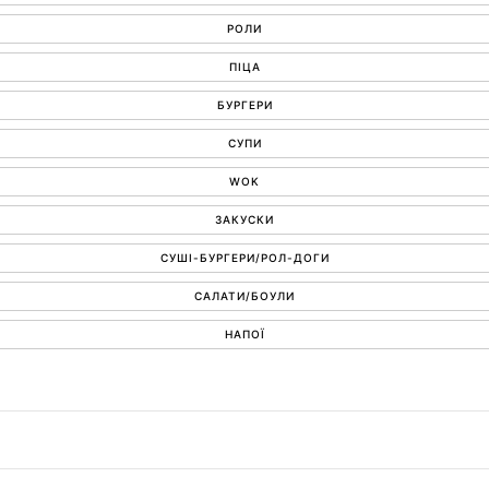
РОЛИ
ПІЦА
БУРГЕРИ
СУПИ
WOK
ЗАКУСКИ
СУШІ-БУРГЕРИ/РОЛ-ДОГИ
САЛАТИ/БОУЛИ
НАПОЇ