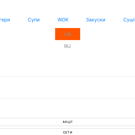
гери
Супи
WOK
Закуски
Суші
UA
RU
АКЦІЇ
СЕТИ