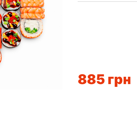
885
грн